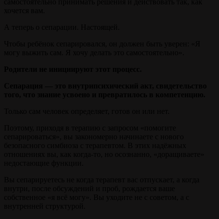
самостоятельно принимать решения и действовать так, как
хочется вам.
А теперь о сепарации. Настоящей.
Чтобы ребёнок сепарировался, он должен быть уверен: «Я
могу выжить сам. Я хочу делать это самостоятельно».
Родители не инициируют этот процесс.
Сепарация — это внутрипсихический акт, свидетельство
того, что знание усвоено и превратилось в компетенцию.
Только сам человек определяет, готов он или нет.
Поэтому, приходя в терапию с запросом «помогите
сепарироваться», вы закономерно начинаете с нового
безопасного симбиоза с терапевтом. В этих надёжных
отношениях вы, как когда-то, но осознанно, «доращиваете»
недостающие функции.
Вы сепарируетесь не когда терапевт вас отпускает, а когда
внутри, после обсуждений и проб, рождается ваше
собственное «я всё могу». Вы уходите не с советом, а с
внутренней структурой.