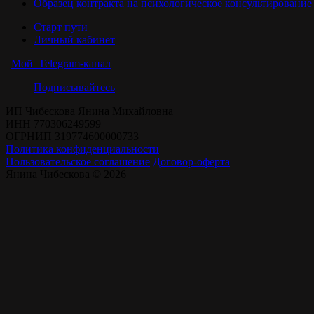
Образец контракта на психологическое консультирование
Старт пути
Личный кабинет
Мой Telegram-канал
Подписывайтесь
ИП Чибескова Янина Михайловна
ИНН 770306249599
ОГРНИП 319774600000733
Политика конфиденциальности
Пользовательское соглашение
Договор-оферта
Янина Чибескова © 2026