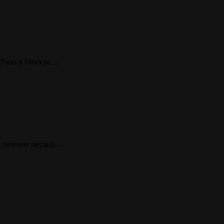
. Очно в Москве…
в течение месяца…