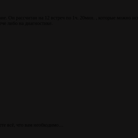
е. Он рассчитан на 12 встреч по 1ч. 20мин. , которые можно исп
ече либо на диагностике.
ете всё, что вам необходимо…