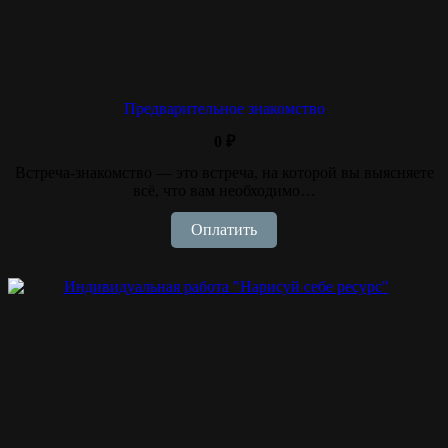
Предварительное знакомство
0
₽
Встреча-знакомство — это встреча, на которой вы выясняете
всё, что вам необходимо…
Оплатить