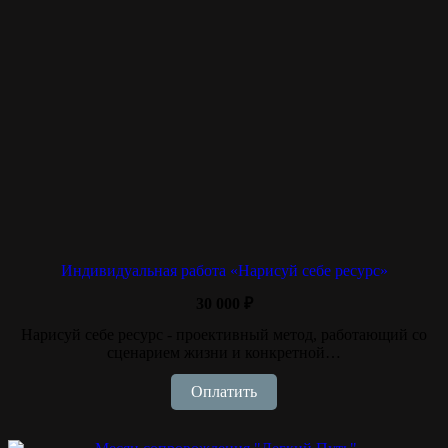
Индивидуальная работа «Нарисуй себе ресурс»
30 000
₽
Нарисуй себе ресурс - проективный метод, работающий со
сценарием жизни и конкретной…
Оплатить