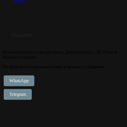
работа
Описание
Разовая консультация для пары. Длительность 1,20. Очно в
Москве и онлайн.
По всем вопросам пишите мне в личные сообщения
WhatsApp
Telegram