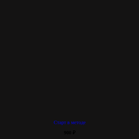
Старт в методе
900
₽