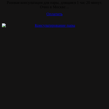
Разовая консультация для пары, длящаяся 1 час 20 минут.
Очно в Москве…
Оплатить