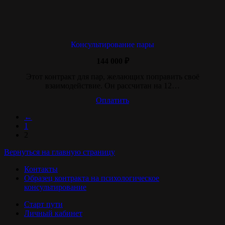
Консультирование пары
144 000
₽
Этот контракт для пар, желающих поправить своё
взаимодействие. Он рассчитан на 12…
Оплатить
←
1
2
Вернуться на главную страницу
Контакты
Образец контракта на психологическое
консультирование
Старт пути
Личный кабинет