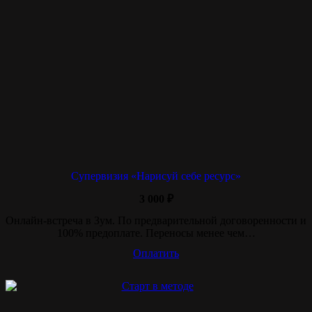
Супервизия «Нарисуй себе ресурс»
3 000
₽
Онлайн-встреча в Зум. По предварительной договоренности и
100% предоплате. Переносы менее чем…
Оплатить