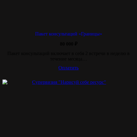
Пакет консультаций «Границы»
80 000
₽
Пакет консультаций включает в себя 2 встречи в неделю в
течение месяца…
Оплатить